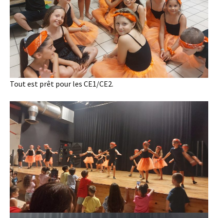
Tout est prêt pour les CE1/CE2.