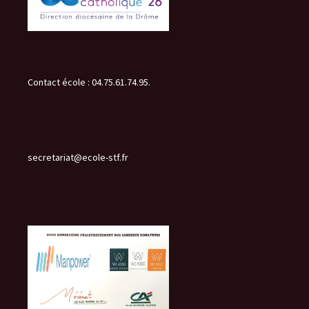
Contact école : 04.75.61.74.95.
secretariat@ecole-stf.fr