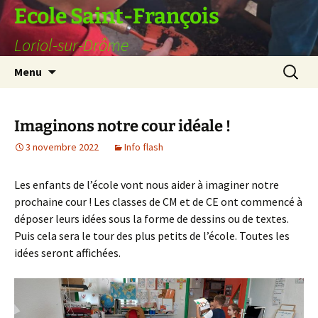
Ecole Saint-François
Loriol-sur-Drôme
Aller
Recherc
Menu
au
contenu
Imaginons notre cour idéale !
3 novembre 2022
Info flash
Les enfants de l’école vont nous aider à imaginer notre
prochaine cour ! Les classes de CM et de CE ont commencé à
déposer leurs idées sous la forme de dessins ou de textes.
Puis cela sera le tour des plus petits de l’école. Toutes les
idées seront affichées.