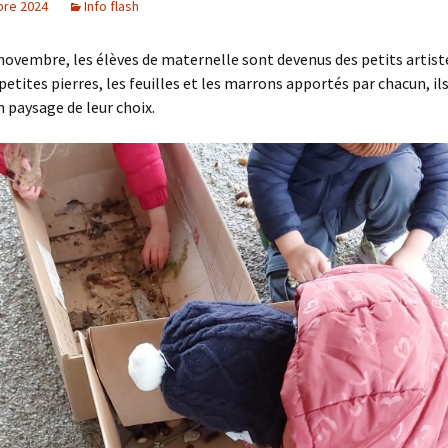
re 2024
Info flash
 novembre, les élèves de maternelle sont devenus des petits artiste
 petites pierres, les feuilles et les marrons apportés par chacun, il
paysage de leur choix.