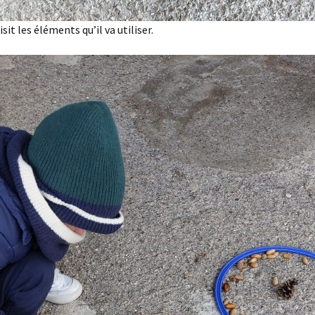
it les éléments qu’il va utiliser.