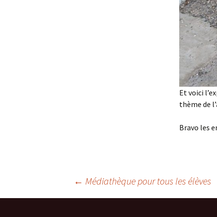
Et voici l’e
thème de l
Bravo les e
Navigation
←
Médiathèque pour tous les élèves