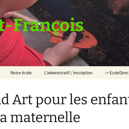
t-François
Notre école
L’administratif / Inscription
-> EcoleDire
d Art pour les enfan
la maternelle