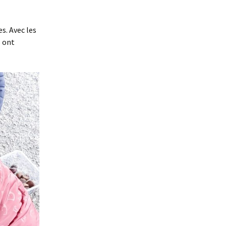
s. Avec les
s ont