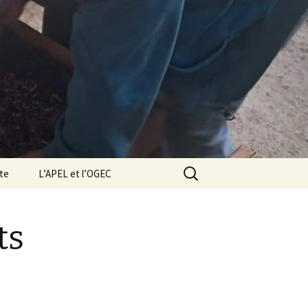
Rechercher :
cte
L’APEL et l’OGEC
ts