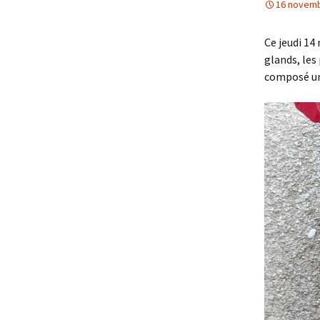
16 novemb
Ce jeudi 14
glands, les
composé un 