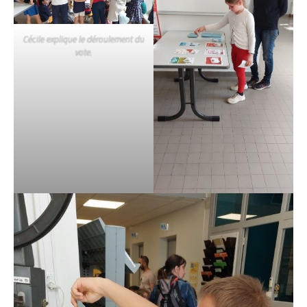
Cécile explique le déroulement du
vote.