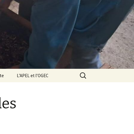
Rechercher :
cte
L’APEL et l’OGEC
des