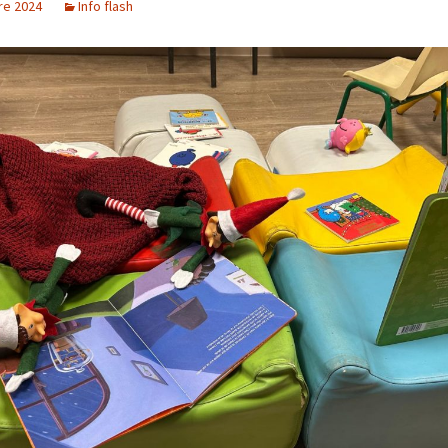
re 2024
Info flash