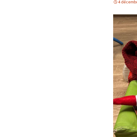
4 décemb