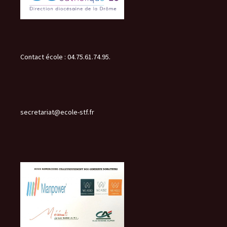
Contact école : 04.75.61.74.95.
secretariat@ecole-stf.fr