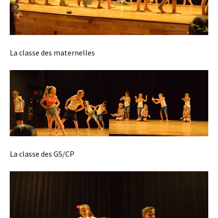
La classe des maternelles
La classe des GS/CP