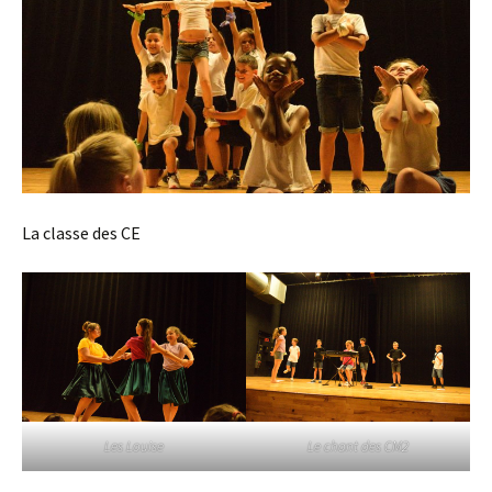
La classe des CE
Les Louise
Le chant des CM2